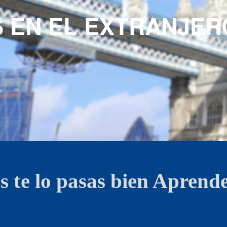
S EN EL EXTRANJER
 te lo pasas bien
Aprende 