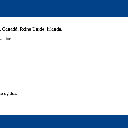
 Canadá, Reino Unido, Irlanda.
ventura
escogidos.