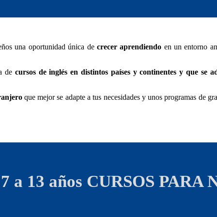
eños una oportunidad única de
crecer aprendiendo
en un entorno ang
ia de
cursos de inglés en distintos países y continentes y que se 
ranjero
que mejor se adapte a tus necesidades y unos programas de gra
 a 13 años
CURSOS PARA NI