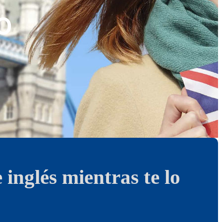
O
inglés mientras te lo