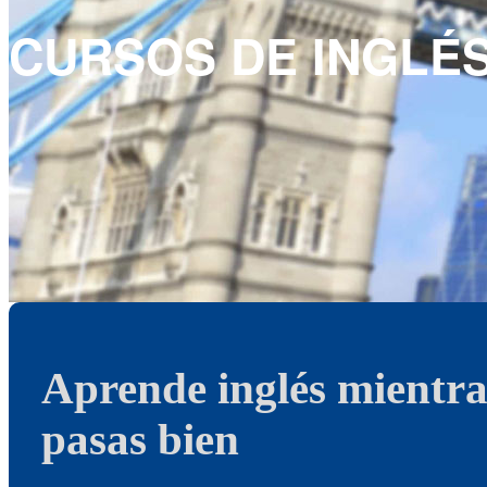
CURSOS DE INGLÉ
Aprende inglés mientras
pasas bien