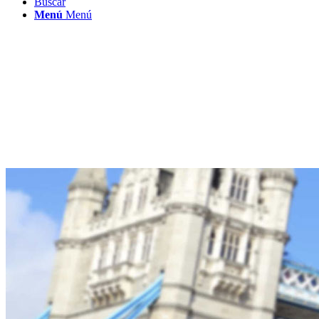
Buscar
Menú
Menú