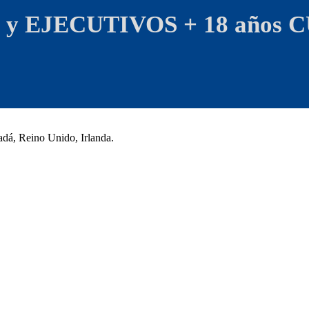
 EJECUTIVOS + 18 años
C
adá, Reino Unido, Irlanda.