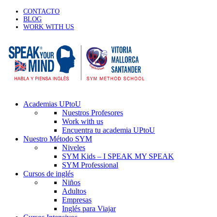
CONTACTO
BLOG
WORK WITH US
Academias UPtoU
Nuestros Profesores
Work with us
Encuentra tu academia UPtoU
Nuestro Método SYM
Niveles
SYM Kids – I SPEAK MY SPEAK
SYM Professional
Cursos de inglés
Niños
Adultos
Empresas
Inglés para Viajar