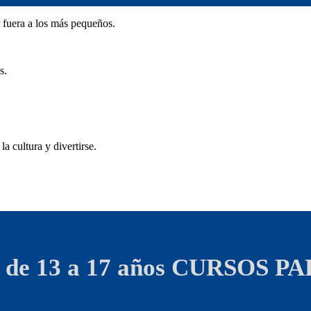
 fuera a los más pequeños.
s.
a cultura y divertirse.
 13 a 17 años
CURSOS PAR