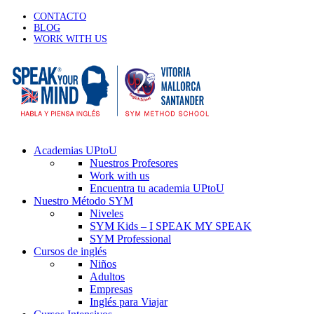
CONTACTO
BLOG
WORK WITH US
Academias UPtoU
Nuestros Profesores
Work with us
Encuentra tu academia UPtoU
Nuestro Método SYM
Niveles
SYM Kids – I SPEAK MY SPEAK
SYM Professional
Cursos de inglés
Niños
Adultos
Empresas
Inglés para Viajar