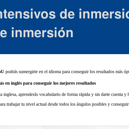
ntensivos de inmersi
de inmersión
toU
podrás sumergirte en el idioma para conseguir los resultados más óp
ás en inglés
para conseguir los mejores resultados
ca inglesa, aprenderás vocabulario de forma rápida y sin darte cuenta y 
ra trabajar tu nivel actual desde todos los ángulos posibles y consegui