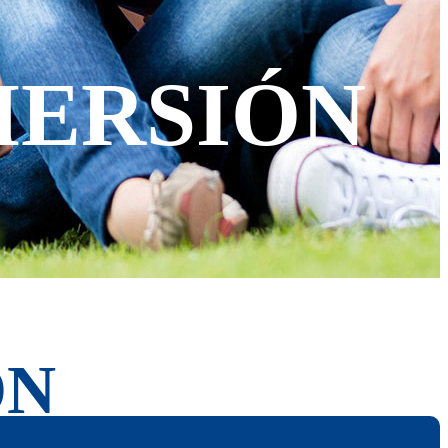
MERSIÓN
ÓN