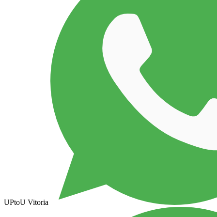
UPtoU Vitoria