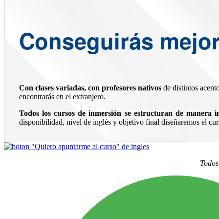
Conseguirás mejora
Con clases variadas, con profesores nativos
de distintos acento
encontrarás en el extranjero.
Todos los cursos de inmersión se estructuran de manera i
disponibilidad, nivel de inglés y objetivo final diseñaremos el c
Todos