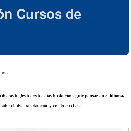
ón
Cursos de
timos.
hablarás inglés todos los días
hasta conseguir pensar en el idioma.
r subir el nivel rápidamente y con buena base.