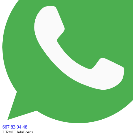
667 83 94 48
UPtoU Mallorca