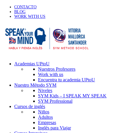
CONTACTO
BLOG
WORK WITH US
Academias UPtoU
Nuestros Profesores
Work with us
Encuentra tu academia UPtoU
Nuestro Método SYM
Niveles
SYM Kids – I SPEAK MY SPEAK
SYM Professional
Cursos de inglés
Niños
Adultos
Empresas
Inglés para Viajar