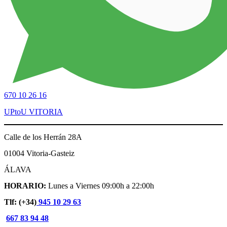
670 10 26 16
UPtoU VITORIA
Calle de los Herrán 28A
01004 Vitoria-Gasteiz
ÁLAVA
HORARIO:
Lunes a Viernes 09:00h a 22:00h
Tlf: (+34)
945 10 29 63
667 83 94 48