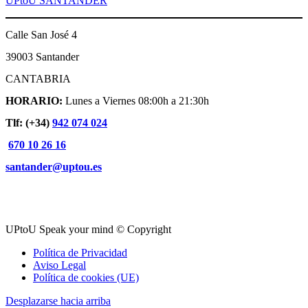
UPtoU SANTANDER
Calle San José 4
39003 Santander
CANTABRIA
HORARIO:
Lunes a Viernes 08:00h a 21:30h
Tlf: (+34)
942 074 024
670 10 26 16
santander@uptou.es
UPtoU Speak your mind © Copyright
Política de Privacidad
Aviso Legal
Política de cookies (UE)
Desplazarse hacia arriba