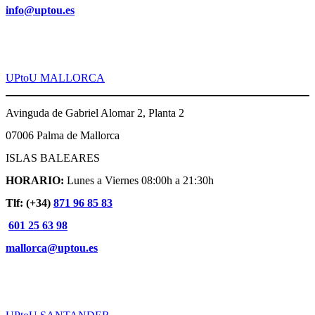
info@uptou.es
UPtoU MALLORCA
Avinguda de Gabriel Alomar 2, Planta 2
07006 Palma de Mallorca
ISLAS BALEARES
HORARIO:
Lunes a Viernes 08:00h a 21:30h
Tlf: (+34)
871 96 85 83
601 25 63 98
mallorca@uptou.es