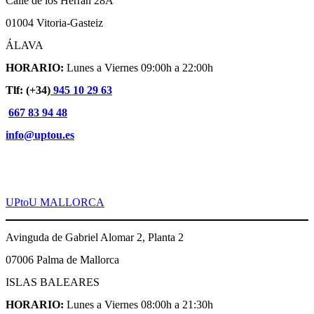
Calle de los Herrán 28A
01004 Vitoria-Gasteiz
ÁLAVA
HORARIO:
Lunes a Viernes 09:00h a 22:00h
Tlf: (+34)
945 10 29 63
667 83 94 48
info@uptou.es
UPtoU MALLORCA
Avinguda de Gabriel Alomar 2, Planta 2
07006 Palma de Mallorca
ISLAS BALEARES
HORARIO:
Lunes a Viernes 08:00h a 21:30h