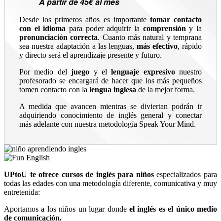
A partir de 45€ al mes
Desde los primeros años es importante
tomar contacto
con el idioma
para poder adquirir la
comprensión
y la
pronunciación correcta
. Cuanto más natural y temprana
sea nuestra adaptación a las lenguas,
más efectivo
, rápido
y directo será el aprendizaje presente y futuro.
Por medio del
juego
y el
lenguaje expresivo
nuestro
profesorado se encargará de hacer que los más pequeños
tomen contacto con la
lengua inglesa
de la mejor forma.
A medida que avancen mientras se diviertan podrán ir
adquiriendo conocimiento de inglés general y conectar
más adelante con nuestra metodología Speak Your Mind.
UPtoU te ofrece cursos de inglés para niños
especializados para
todas las edades con una metodología diferente, comunicativa y muy
entretenida:
Aportamos a los niños un lugar donde
el inglés es el único medio
de comunicación.