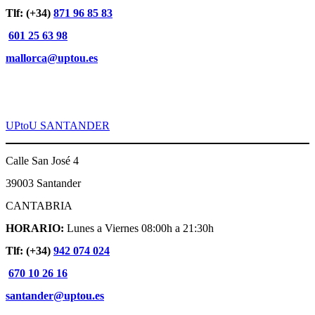
Tlf: (+34)
871 96 85 83
601 25 63 98
mallorca@uptou.es
UPtoU SANTANDER
Calle San José 4
39003 Santander
CANTABRIA
HORARIO:
Lunes a Viernes 08:00h a 21:30h
Tlf: (+34)
942 074 024
670 10 26 16
santander@uptou.es