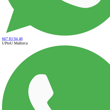
667 83 94 48
UPtoU Mallorca