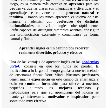
luego, es la manera más efectiva de
aprender
para los
peques
ya que las clases son interactivas y divertidas y el
aprendizaje se convierte en un
proceso natural e
intuitivo
. Cuando los niños aprenden el idioma de esta
manera y además, con
profesores de distintas
nacionalidades
, su nivel de inglés sube rápidamente.
Serán capaces de distinguir diferentes acentos, conseguir
una pronunciación excelente y comunicarse de forma
natural y fluida.
Aprender inglés es un camino por recorrer
realmente divertido, práctico y efectivo
Una de las ventajas de aprender inglés en las
academias
UPtoU
consiste en que los niños no pierden la
motivación
a lo largo del tiempo gracias a nuestro método
de enseñanza Speak Your Mind. Nuestros
profesores
tienen mucha
experiencia
en este campo de enseñanza y
están en
continua formación
para ofrecer a nuestros
pequeños alumnos las
mejores técnicas y
metodología
para que su aprendizaje del idioma se
mantenga
interesante
,
motivador
e
inspirador
, pero
sobre todo muy
efectivo
.