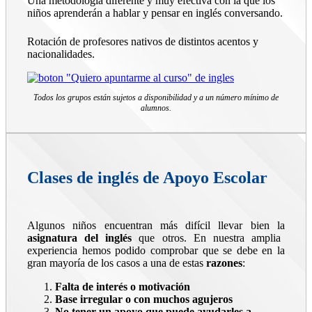
Una metodología diferente y muy efectiva con la que los
niños aprenderán a hablar y pensar en inglés conversando.
Rotación de profesores nativos de distintos acentos y
nacionalidades.
Todos los grupos están sujetos a disponibilidad y a un número mínimo de
alumnos.
Clases de inglés de Apoyo Escolar
Algunos niños encuentran más difícil llevar bien la
asignatura del inglés
que otros. En nuestra amplia
experiencia hemos podido comprobar que se debe en la
gran mayoría de los casos a una de estas
razones
:
Falta de interés o motivación
Base irregular o con muchos agujeros
No tener un apoyo que puede ayudarles a