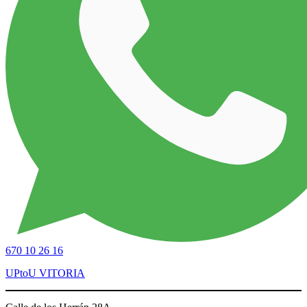
670 10 26 16
UPtoU VITORIA