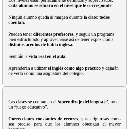
Los niveles están perfectamente definidos y supervisados;
cada alumno se situará en el nivel que le corresponde
.
Ningún alumno queda al margen durante la clase;
todos
cuentan
.
Pueden tener
diferentes profesores,
y seguir un programa
bien estructurado y aprovecharse así de tener exposición a
distintos acentos de habla inglesa.
Sentirán la
vida real en el aula.
Aprenderán a utilizar
el inglés como algo práctico
y dejarán
de verlo como una asignatura del colegio.
Las clases se centran en el
‘aprendizaje del lenguaje’
, no en
un “juego educativo”.
Correcciones constantes de errores
, y tan rigurosas como
sea preciso para que los alumnos obtengan el mayor