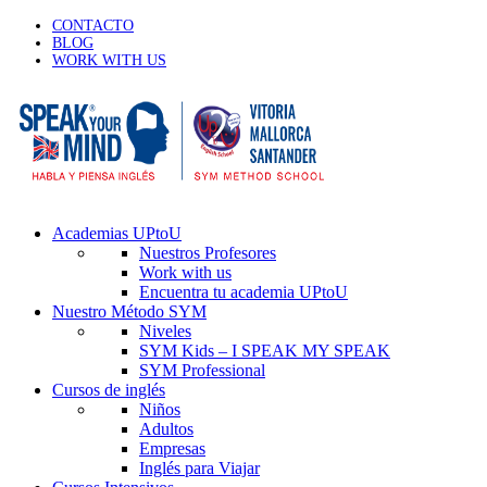
CONTACTO
BLOG
WORK WITH US
Academias UPtoU
Nuestros Profesores
Work with us
Encuentra tu academia UPtoU
Nuestro Método SYM
Niveles
SYM Kids – I SPEAK MY SPEAK
SYM Professional
Cursos de inglés
Niños
Adultos
Empresas
Inglés para Viajar