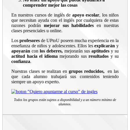
comprender mejor las cosas
En nuestros cursos de inglés de
apoyo escolar
, los niños
que necesitan ayuda con el inglés por cualquiera de estas
razones podrán
mejorar sus habilidades
en nuestras
clases presenciales u online.
Los
profesores
de UPtoU poseen mucha experiencia en la
enseñanza de niños y adolescentes. Ellos les
explicarán
y
apoyarán
con
los deberes,
mejorarán sus
aptitudes
y su
actitud hacia el idioma
mejorando sus
resultados
y su
confianza
.
Nuestras clases se realizan en
grupos reducidos,
en las
que cada alumno trabajará sus contenidos teniendo
siempre un apoyo experto.
Todos los grupos están sujetos a disponibilidad y a un número mínimo de
alumnos.