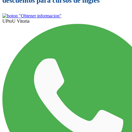
descuentos para cursos de inglés
UPtoU Vitoria